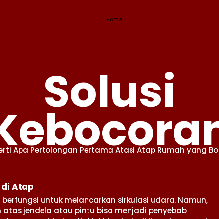
Home
Solusi
Kebocora
erti Apa Pertolongan Pertama Atasi Atap Rumah yang Bo
i di Atap
berfungsi untuk melancarkan sirkulasi udara. Namun,
an atas jendela atau pintu bisa menjadi penyebab