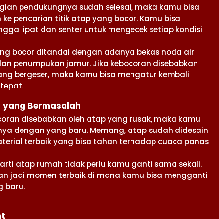
gian pendukungnya sudah selesai, maka kamu bisa
 ke pencarian titik atap yang bocor. Kamu bisa
ga lipat dan senter untuk mengecek setiap kondisi
ang bocor ditandai dengan adanya bekas noda air
an penumpukan jamur. Jika kebocoran disebabkan
 yang bergeser, maka kamu bisa mengatur kembali
tepat.
p yang Bermasalah
ocoran disebabkan oleh atap yang rusak, maka kamu
ya dengan yang baru. Memang, atap sudah didesain
rial terbaik yang bisa tahan terhadap cuaca panas
rti atap rumah tidak perlu kamu ganti sama sekali.
an jadi momen terbaik di mana kamu bisa mengganti
 baru.
nt