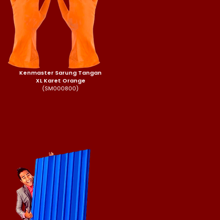
Kenmaster Sarung Tangan
XL Karet Orange
(SM000800)